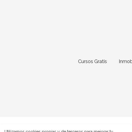
Cursos Gratis
Inmobi
Utilizamos cookies propias y de terceros para mejorar tu