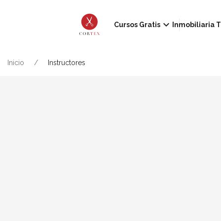
keyboard_arrow_down
Cursos Gratis
Inmobiliaria T
Inicio
Instructores