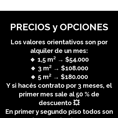
PRECIOS y OPCIONES
Los valores orientativos son por
alquiler de un mes:
🔹 1,5 m² → $54.000
🔹 3 m² → $108.000
🔹 5 m² → $180.000
Y si hacés contrato por 3 meses, el
primer mes sale al 50 % de
descuento 💥
En primer y segundo piso todos son