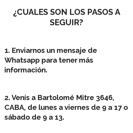
¿CUALES SON LOS PASOS A
SEGUIR?
1. Enviarnos un mensaje de
Whatsapp para tener más
información.
2. Venís a Bartolomé Mitre 3646,
CABA, de lunes a viernes de 9 a 17 o
sábado de 9 a 13.