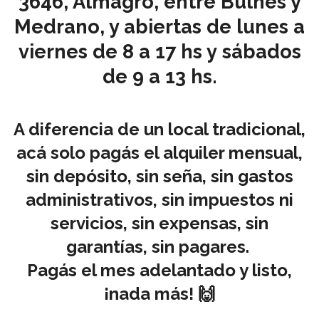
3646, Almagro, entre Bulnes y
Medrano, y abiertas de lunes a
viernes de 8 a 17 hs y sábados
de 9 a 13 hs.
A diferencia de un local tradicional,
acá solo pagás el alquiler mensual,
sin depósito, sin seña, sin gastos
administrativos, sin impuestos ni
servicios, sin expensas, sin
garantías, sin pagares.
Pagás el mes adelantado y listo,
¡nada más! 🙌