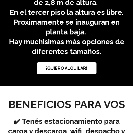
de 2,8 m de altura.
En el tercer piso la altura es libre.
Proximamente se inauguran en
planta baja.
Hay muchísimas más opciones de
diferentes tamaños.
¡QUIERO ALQUILAR!
BENEFICIOS PARA VOS
✔️ Tenés estacionamiento para
carga y descarga, wifi, despacho y