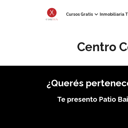
keyboard_arrow_down
Cursos Gratis
Inmobiliaria T
Centro C
¿Querés pertenece
Te presento Patio Bai