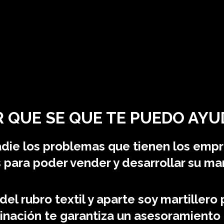
R QUE SE QUE TE PUEDO AYU
ie los problemas que tienen los emp
 para poder vender y desarrollar su ma
el rubro textil y aparte soy martillero
nación te garantiza un asesoramiento 