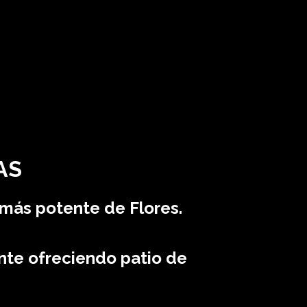
AS
más potente de Flores.
ente ofreciendo patio de