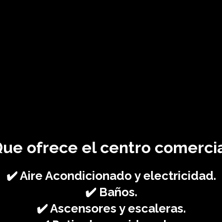
ue ofrece el centro comerci
✔️ Aire Acondicionado y electricidad.⁣
✔️ Baños.⁣
✔️ Ascensores y escaleras.⁣