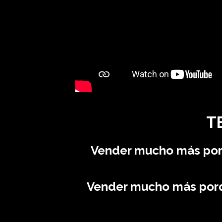
T
Vender mucho más porq
Vender mucho más porque