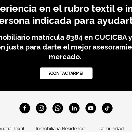
riencia en el rubro textil e i
ersona indicada para ayudar
mobiliario matrícula 8384 en CUCICBA y
 justa para darte el mejor asesoramien
mercado.
¡CONTACTARME!
liaria Textil
Inmobiliaria Residencial
Comunidad