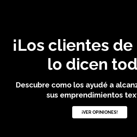
­¡Los clientes de
lo dicen to
Descubre como los ayudé a alcanza
sus emprendimientos text
¡VER OPINIONES!