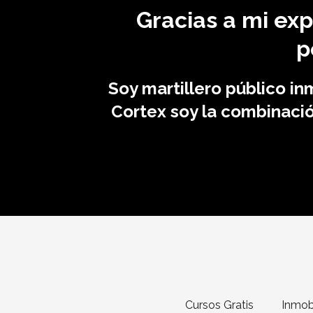
Gracias a mi expe
p
Soy martillero público in
Cortex soy la combinación
Cursos Gratis
Inmobi