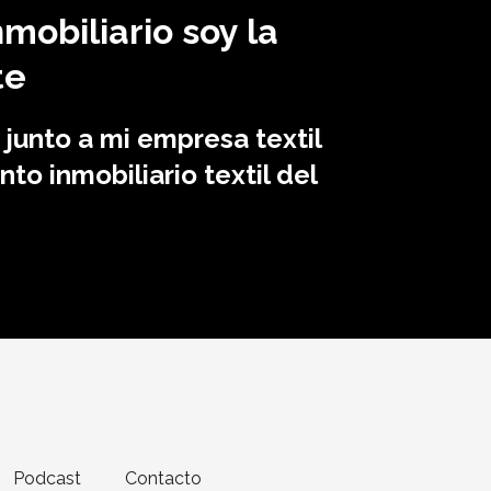
nmobiliario soy la
te
 junto a mi empresa textil
to inmobiliario textil del
Podcast
Contacto