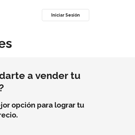
Iniciar Sesión
es
udarte a vender tu
?
or opción para lograr tu
recio.