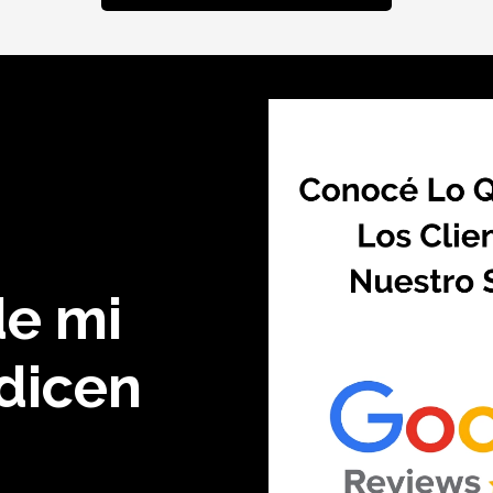
de mi
 dicen